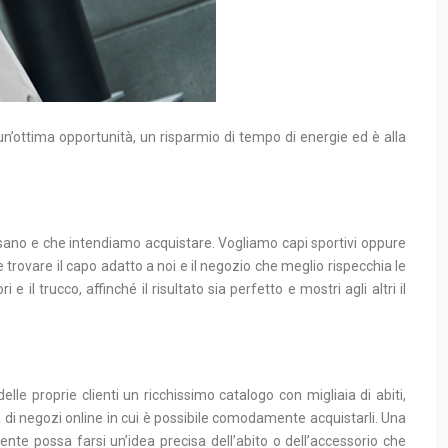
n’ottima opportunità, un risparmio di tempo di energie ed è alla
essano e che intendiamo acquistare. Vogliamo capi sportivi oppure
rovare il capo adatto a noi e il negozio che meglio rispecchia le
e il trucco, affinché il risultato sia perfetto e mostri agli altri il
lle proprie clienti un ricchissimo catalogo con migliaia di abiti,
a di negozi online in cui è possibile comodamente acquistarli. Una
nte possa farsi un’idea precisa dell’abito o dell’accessorio che