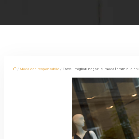
/
Moda eco-responsabile
/ Trova i migliori negozi di moda femminile onl