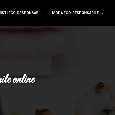
ISTI ECO-RESPONSABILI
MODA ECO-RESPONSABILE
le online