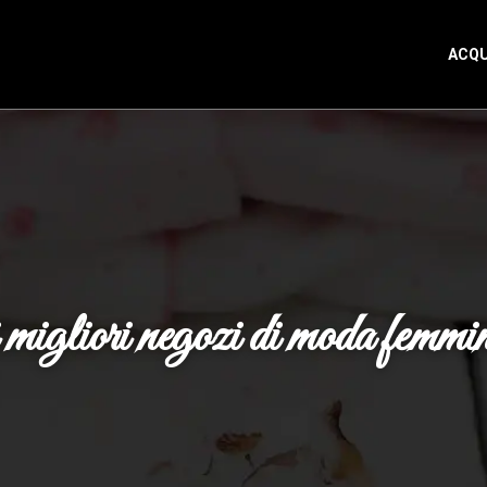
ACQU
migliori negozi di moda femmini