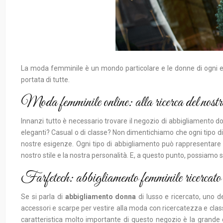
La moda femminile è un mondo particolare e le donne di ogni età
portata di tutte.
Moda femminile online: alla ricerca del nostr
Innanzi tutto è necessario trovare il negozio di abbigliamento d
eleganti? Casual o di classe? Non dimentichiamo che ogni tipo di
nostre esigenze. Ogni tipo di abbigliamento può rappresentar
nostro stile e la nostra personalità. E, a questo punto, possiamo s
Farfetech: abbigliamento femminile ricercato 
Se si parla di
abbigliamento donna
di lusso e ricercato, uno de
accessori e scarpe per vestire alla moda con ricercatezza e class
caratteristica molto importante di questo negozio è la grande q