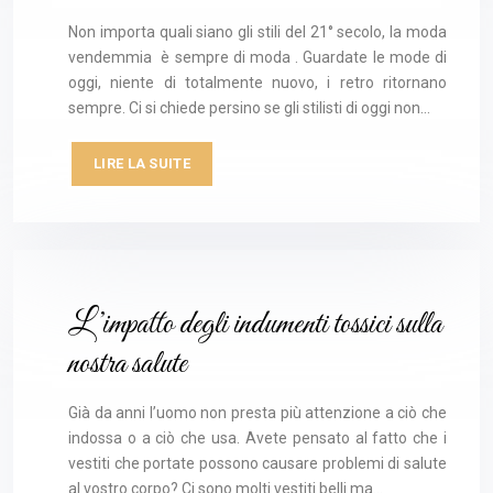
Non importa quali siano gli stili del 21° secolo, la moda
vendemmia è sempre di moda . Guardate le mode di
oggi, niente di totalmente nuovo, i retro ritornano
sempre. Ci si chiede persino se gli stilisti di oggi non…
LIRE LA SUITE
L’impatto degli indumenti tossici sulla
nostra salute
Già da anni l’uomo non presta più attenzione a ciò che
indossa o a ciò che usa. Avete pensato al fatto che i
vestiti che portate possono causare problemi di salute
al vostro corpo? Ci sono molti vestiti belli ma…