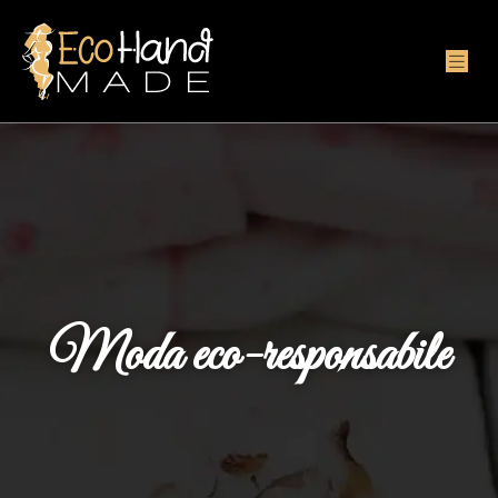
Moda eco-responsabile